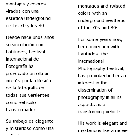
montajes y colores
montages and twisted
virados con una
colors with an
estética underground
underground aesthetic
de los 70 y los 80.
of the 70s and 80s.
Desde hace unos años
For some years now,
su vinculación con
her connection with
Latitudes, Festival
Latitudes, the
Internacional de
International
Fotografía ha
Photography Festival,
provocado en ella un
has provoked in her an
interés por la difusión
interest in the
de la fotografía en
dissemination of
todas sus vertientes
photography in all its
como vehículo
aspects as a
transformador.
transforming vehicle.
Su trabajo es elegante
His work is elegant and
y misterioso como una
mysterious like a movie