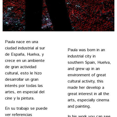
Paula nace en una
ciudad industrial al sur
Paula was born in an
de España, Huelva, y
industrial city in
crece en un ambiente
southern Spain, Huelva,
de gran actividad
and grew up in an
cultural, esto le hizo
environment of great
desarrollar un gran
cultural activity, this
interés por todas las
made her develop a
artes, en especial del
great interest in all the
cine y la pintura.
arts, especially cinema
and painting.
En su trabajo se puede
ver referencias
In his work you can see