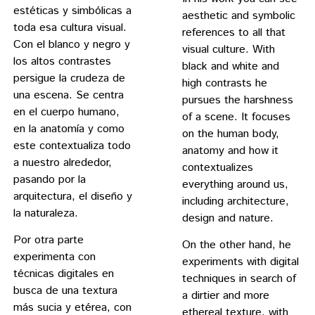
estéticas y simbólicas a
aesthetic and symbolic
toda esa cultura visual.
references to all that
Con el blanco y negro y
visual culture. With
los altos contrastes
black and white and
persigue la crudeza de
high contrasts he
una escena. Se centra
pursues the harshness
en el cuerpo humano,
of a scene. It focuses
en la anatomía y como
on the human body,
este contextualiza todo
anatomy and how it
a nuestro alrededor,
contextualizes
pasando por la
everything around us,
arquitectura, el diseño y
including architecture,
la naturaleza.
design and nature.
Por otra parte
On the other hand, he
experimenta con
experiments with digital
técnicas digitales en
techniques in search of
busca de una textura
a dirtier and more
más sucia y etérea, con
ethereal texture, with